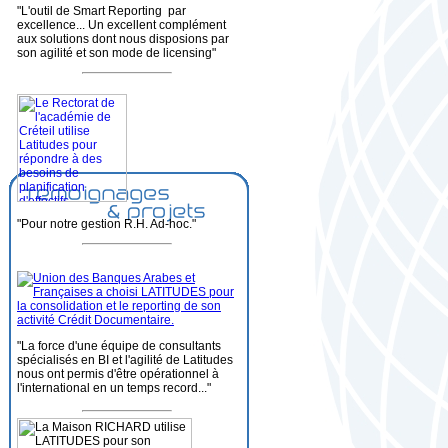
"L'outil de Smart Reporting par
excellence... Un excellent complément
aux solutions dont nous disposions par
son agilité et son mode de licensing"
"Pour notre gestion R.H. Ad-hoc."
"La force d'une équipe de consultants
spécialisés en BI et l'agilité de Latitudes
nous ont permis d'être opérationnel à
l'international en un temps record..."