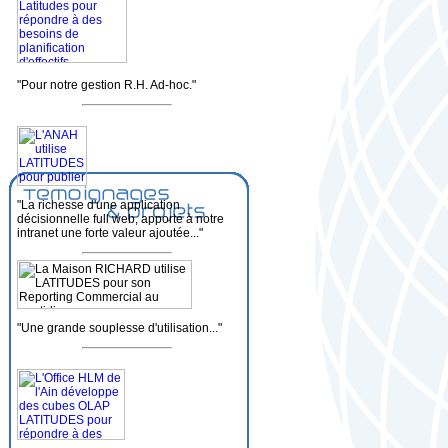
"Pour notre gestion R.H. Ad-hoc."
"La richesse d'une application
décisionnelle full web, apporte à notre
intranet une forte valeur ajoutée..."
"Une grande souplesse d'utilisation..."